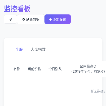
监控看板
🌙
🔄 刷新数据
➕ 添加股票
个股
大盘指数
区间最高价
名称
当前价格
今日涨跌
（2019年至今，前复权
暂无数据